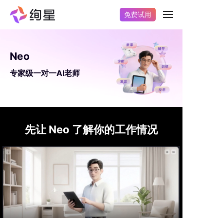
免费试用
Neo
专家级一对一AI老师
先让 Neo 了解你的工作情况