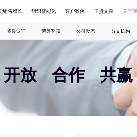
能销售增长
组织智能化
客户案例
干货文章
关于
资质认证
荣誉奖项
公司动态
分支机构
开放 合作 共赢